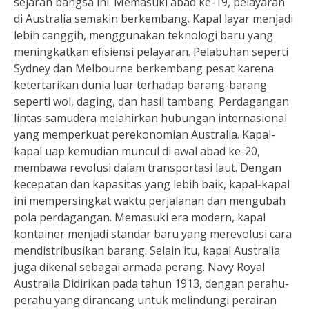
sejarah bangsa ini. Memasuki abad ke-19, pelayaran
di Australia semakin berkembang. Kapal layar menjadi
lebih canggih, menggunakan teknologi baru yang
meningkatkan efisiensi pelayaran. Pelabuhan seperti
Sydney dan Melbourne berkembang pesat karena
ketertarikan dunia luar terhadap barang-barang
seperti wol, daging, dan hasil tambang. Perdagangan
lintas samudera melahirkan hubungan internasional
yang memperkuat perekonomian Australia. Kapal-
kapal uap kemudian muncul di awal abad ke-20,
membawa revolusi dalam transportasi laut. Dengan
kecepatan dan kapasitas yang lebih baik, kapal-kapal
ini mempersingkat waktu perjalanan dan mengubah
pola perdagangan. Memasuki era modern, kapal
kontainer menjadi standar baru yang merevolusi cara
mendistribusikan barang. Selain itu, kapal Australia
juga dikenal sebagai armada perang. Navy Royal
Australia Didirikan pada tahun 1913, dengan perahu-
perahu yang dirancang untuk melindungi perairan