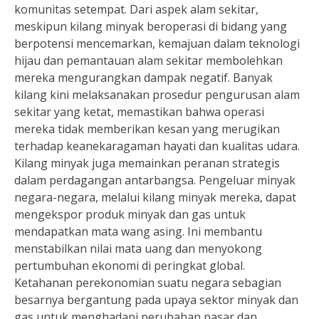
komunitas setempat. Dari aspek alam sekitar,
meskipun kilang minyak beroperasi di bidang yang
berpotensi mencemarkan, kemajuan dalam teknologi
hijau dan pemantauan alam sekitar membolehkan
mereka mengurangkan dampak negatif. Banyak
kilang kini melaksanakan prosedur pengurusan alam
sekitar yang ketat, memastikan bahwa operasi
mereka tidak memberikan kesan yang merugikan
terhadap keanekaragaman hayati dan kualitas udara.
Kilang minyak juga memainkan peranan strategis
dalam perdagangan antarbangsa. Pengeluar minyak
negara-negara, melalui kilang minyak mereka, dapat
mengekspor produk minyak dan gas untuk
mendapatkan mata wang asing. Ini membantu
menstabilkan nilai mata uang dan menyokong
pertumbuhan ekonomi di peringkat global.
Ketahanan perekonomian suatu negara sebagian
besarnya bergantung pada upaya sektor minyak dan
gas untuk menghadapi perubahan pasar dan