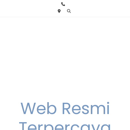
Skip
to
content
Web Resmi
Terpercaya