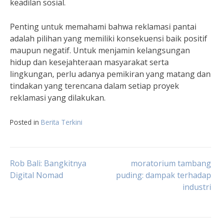
keadilan sosial.
Penting untuk memahami bahwa reklamasi pantai
adalah pilihan yang memiliki konsekuensi baik positif
maupun negatif. Untuk menjamin kelangsungan
hidup dan kesejahteraan masyarakat serta
lingkungan, perlu adanya pemikiran yang matang dan
tindakan yang terencana dalam setiap proyek
reklamasi yang dilakukan.
Posted in
Berita Terkini
Navigasi
Rob Bali: Bangkitnya
moratorium tambang
Digital Nomad
puding: dampak terhadap
industri
pos