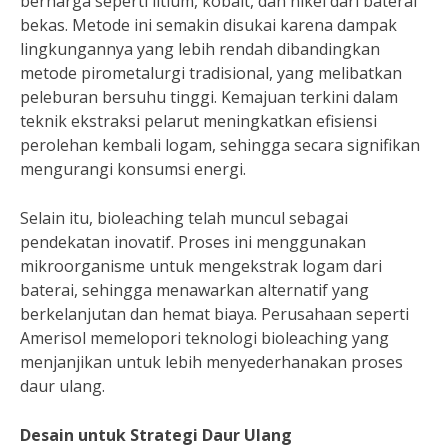
berharga seperti litium, kobalt, dan nikel dari baterai
bekas. Metode ini semakin disukai karena dampak
lingkungannya yang lebih rendah dibandingkan
metode pirometalurgi tradisional, yang melibatkan
peleburan bersuhu tinggi. Kemajuan terkini dalam
teknik ekstraksi pelarut meningkatkan efisiensi
perolehan kembali logam, sehingga secara signifikan
mengurangi konsumsi energi.
Selain itu, bioleaching telah muncul sebagai
pendekatan inovatif. Proses ini menggunakan
mikroorganisme untuk mengekstrak logam dari
baterai, sehingga menawarkan alternatif yang
berkelanjutan dan hemat biaya. Perusahaan seperti
Amerisol memelopori teknologi bioleaching yang
menjanjikan untuk lebih menyederhanakan proses
daur ulang.
Desain untuk Strategi Daur Ulang