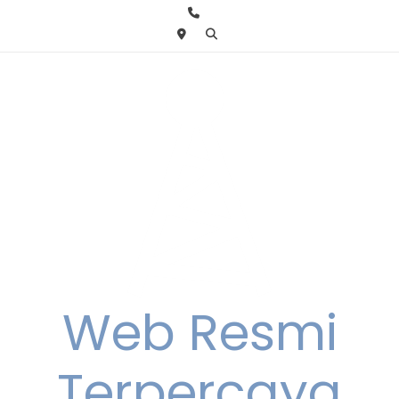
Skip
to
content
Web Resmi
Terpercaya