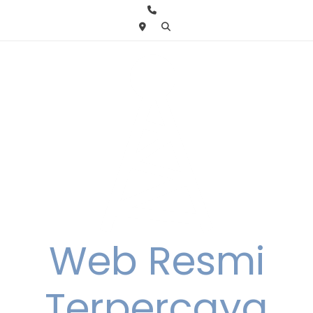
Skip
to
content
Web Resmi
Terpercaya