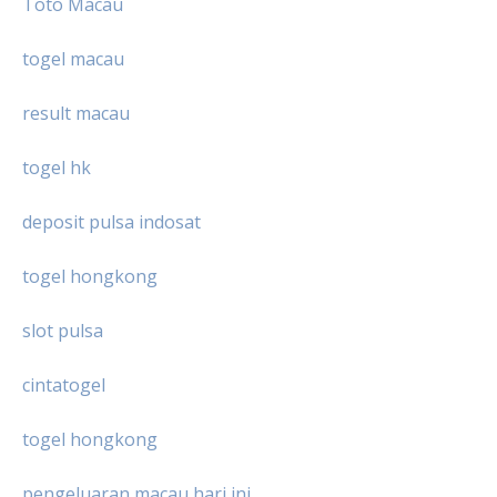
Toto Macau
togel macau
result macau
togel hk
deposit pulsa indosat
togel hongkong
slot pulsa
cintatogel
togel hongkong
pengeluaran macau hari ini