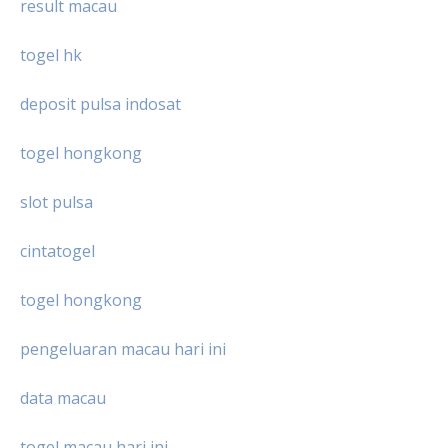
result macau
togel hk
deposit pulsa indosat
togel hongkong
slot pulsa
cintatogel
togel hongkong
pengeluaran macau hari ini
data macau
togel macau hari ini