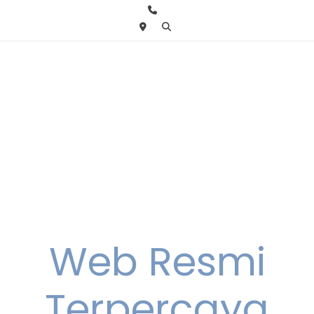
Skip
to
content
Web Resmi
Terpercaya