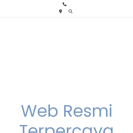
Skip
to
content
Web Resmi
Terpercaya