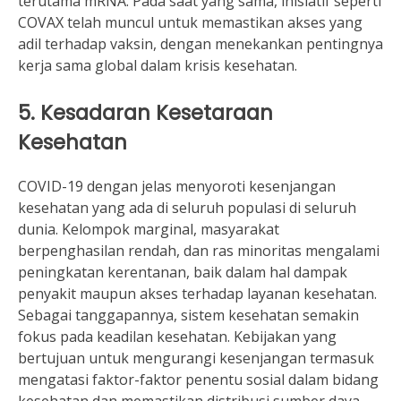
terutama mRNA. Pada saat yang sama, inisiatif seperti
COVAX telah muncul untuk memastikan akses yang
adil terhadap vaksin, dengan menekankan pentingnya
kerja sama global dalam krisis kesehatan.
5. Kesadaran Kesetaraan
Kesehatan
COVID-19 dengan jelas menyoroti kesenjangan
kesehatan yang ada di seluruh populasi di seluruh
dunia. Kelompok marginal, masyarakat
berpenghasilan rendah, dan ras minoritas mengalami
peningkatan kerentanan, baik dalam hal dampak
penyakit maupun akses terhadap layanan kesehatan.
Sebagai tanggapannya, sistem kesehatan semakin
fokus pada keadilan kesehatan. Kebijakan yang
bertujuan untuk mengurangi kesenjangan termasuk
mengatasi faktor-faktor penentu sosial dalam bidang
kesehatan dan memastikan distribusi sumber daya