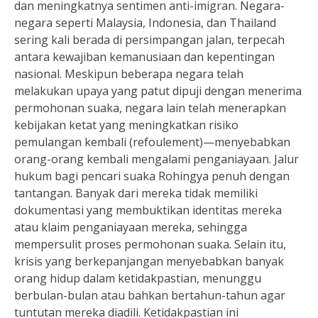
dan meningkatnya sentimen anti-imigran. Negara-
negara seperti Malaysia, Indonesia, dan Thailand
sering kali berada di persimpangan jalan, terpecah
antara kewajiban kemanusiaan dan kepentingan
nasional. Meskipun beberapa negara telah
melakukan upaya yang patut dipuji dengan menerima
permohonan suaka, negara lain telah menerapkan
kebijakan ketat yang meningkatkan risiko
pemulangan kembali (refoulement)—menyebabkan
orang-orang kembali mengalami penganiayaan. Jalur
hukum bagi pencari suaka Rohingya penuh dengan
tantangan. Banyak dari mereka tidak memiliki
dokumentasi yang membuktikan identitas mereka
atau klaim penganiayaan mereka, sehingga
mempersulit proses permohonan suaka. Selain itu,
krisis yang berkepanjangan menyebabkan banyak
orang hidup dalam ketidakpastian, menunggu
berbulan-bulan atau bahkan bertahun-tahun agar
tuntutan mereka diadili. Ketidakpastian ini