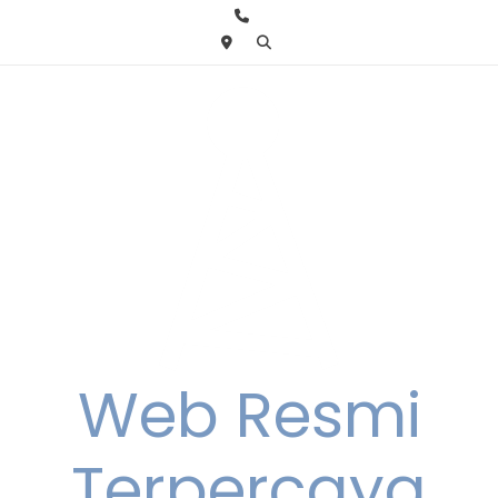
Skip
to
content
Web Resmi
Terpercaya