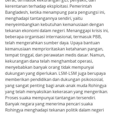
berat, termasuk kekurangan gizi, penyakit, dan
kerentanan terhadap eksploitasi. Pemerintah
Bangladesh, ketika menampung para pengungsi ini,
menghadapi tantangannya sendiri, yaitu
menyeimbangkan kebutuhan kemanusiaan dengan
tekanan ekonomi dalam negeri. Menanggapi krisis ini,
beberapa organisasi internasional, termasuk PBB,
telah mengerahkan sumber daya. Upaya bantuan
kemanusiaan memprioritaskan ketahanan pangan,
tempat tinggal, dan perawatan medis dasar. Namun,
kekurangan dana telah menghambat operasi,
menyebabkan banyak orang tidak mempunyai
dukungan yang diperlukan. LSM-LSM juga berupaya
memberikan pendidikan dan dukungan psikososial,
yang sangat penting bagi anak-anak muda Rohingya
yang telah menyaksikan kekerasan yang mengerikan.
Proses suaka mempunyai tantangan tersendiri.
Banyak negara yang menerima pencari suaka
Rohingya menghadapi tekanan politik dalam negeri