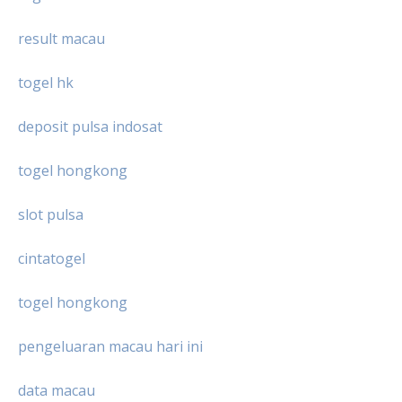
result macau
togel hk
deposit pulsa indosat
togel hongkong
slot pulsa
cintatogel
togel hongkong
pengeluaran macau hari ini
data macau