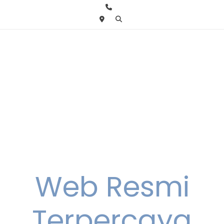
Skip
to
content
Web Resmi
Terpercaya